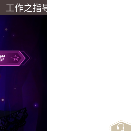
之指导，且暂不向未满18岁青